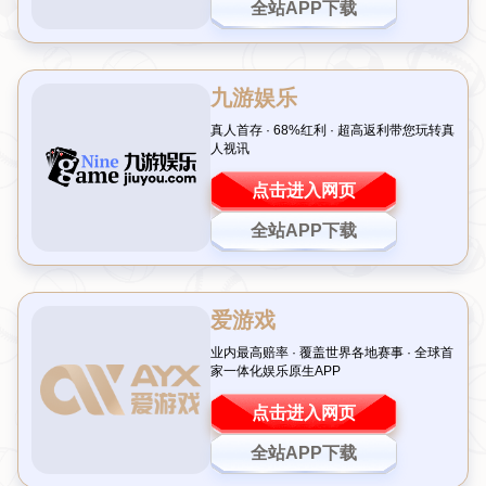
在NBA的转会市场中，洛杉矶湖人总是能掀起热议。最
近，关于湖人可能通过交易得到达拉斯独行侠的核心球员
卢
卡-东契奇
的传闻甚嚣尘上，甚至有声音称他们还有机会引
进密尔沃基雄鹿的当家球星
扬尼斯-阿德托昆博（字母
哥）
。与此同时，一些球迷和分析人士提出，如果勒布朗-
詹姆斯选择离开，湖人或许能更好地完成阵容重建。这一连
串的话题令人兴奋，也充满争议。今天，我们就来探讨这一
“超级幻想”背后的可能性，以及詹姆斯离开是否真的对湖人
更有利。
东契奇加盟的可能性：天赋与
代价并存
首先，让我们聚焦于
卢卡-东契奇
的潜在交易。作为NBA新