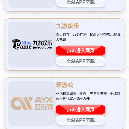
互动，体验体育与游戏融合的独特魅力。我们是一家专业的
体育传媒与内容制作公司，专注于体育新闻报道、赛事直
播、体育纪录片制作、运动员专访和体育娱乐内容的创作。
我们的服务涵盖全媒体体育内容策划、社交媒体营销、短视
频制作、赛事解说、体育数据分析和品牌合作推广。我们拥
有强大的制作团队和先进的拍摄设备，能够提供高清赛事转
播、沉浸式VR观赛体验以及互动式体育节目。公司与多个
体育组织、联赛和运动品牌合作，推动体育文化的传播，并
结合人工智能和大数据技术，提高观众互动体验和用户粘
性。我们是一家专业的水球训练学院，为青少年和成人提供
从基础到高级的水球技能训练课程。课程涵盖基本控球技
巧、团队战术、防守策略和比赛心理训练，由经验丰富的水
球教练团队授课。学院配备国际标准的水球场地和训练设
备，并定期举办水球比赛和友谊赛，推动水球运动的发展。