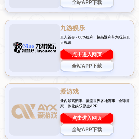
有力竞争者。然而，近期的数据却让人触目惊心——
近12场
比赛输掉9场
，这样的战绩让球迷不禁感叹：这支球队的辉
煌似乎正在走向终结。夕阳西下，太阳队是否真的到了不得
不面对拆队重建的十字路口？本文将深入剖析球队现状，探
讨他们未来的可能走向。
一 solar team's dilemma 当前困境的根源何在
太阳队近期的表现可以用“挣扎”来形容。12战9负的成绩单
背后，是球队多方面的隐患。首先，核心球员的状态起伏成
为最大问题。德文-布克虽然依然是得分利器，但他在关键
时刻的稳定性受到质疑；而凯文-杜兰特由于伤病和年龄的
影响，已经无法像巅峰时期那样持续carry全场。此外，
克里
斯-保罗的组织能力下降明显
，无法有效串联起队伍的进攻
体系。