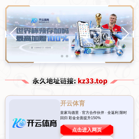
12战9负！太阳辉煌不再，夏天或将面临重组？
栏目：AYX-爱游戏
发布时间：2026-08-07T00:10:02+08:00
引言：太阳队的低谷 辉煌是否已成过去
在NBA的赛场上，菲尼克斯太阳队曾是西部的一支劲旅，
凭借豪华阵容和出色的战术体系，他们一度被视为总冠军的