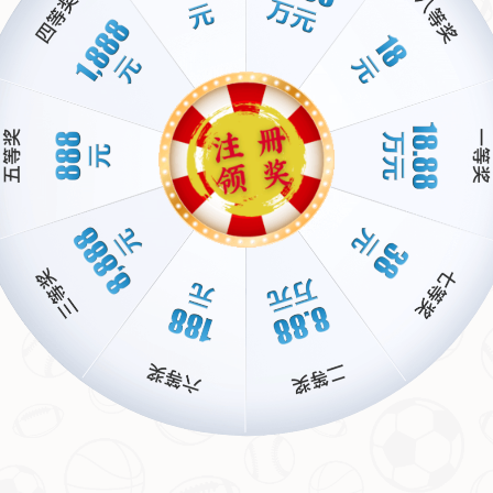
数据统计显示，他们的场均失分高达115分以上，防守端的
漏洞成为致命伤。这些问题叠加在一起，让人不得不怀疑，
这支曾经星光熠熠的队伍是否还能重返巅峰。
二 summers of change 是否拆队重建
面对如此低迷的表现，外界关于“拆队”的讨论甚嚣尘上。夏
季转会窗即将到来，这或许是管理层重新审视阵容的最佳时
机。
如果继续维持现有核心，不仅难以突破瓶颈，还可能进
一步消耗球队资源
。以杜兰特为例，他的合同还有数年，但
随着年龄增长，其交易价值正在逐步下滑。若能在这个夏天
将其交易，或许还能换回年轻潜力股和选秀权，为未来铺
路。
再看布克，作为球队的当家球星，他无疑是未来的希望。但
若周围缺乏强力帮手，他的个人能力也难有施展空间。因