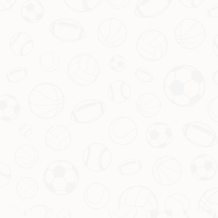
作为一支拥有庞大粉丝基础的球队，太陽隊的每一步决策都
牵动着无数人的心。在社交媒体上，许多球迷表示了对现状
的不满，但同时也对未来抱有希望。有人直言：“宁愿看到
痛快的重建，也不愿看着昔日的英雄们一次次倒下。”这种
声音反映了大家对变革的渴望，也为管理层敲响了警钟。
无论最终选择如何，太陽隊都需要给出一个清晰的方向。是
继续修补现有阵容，还是彻底推倒重来？这个问题不仅关乎
竞技层面，更关乎如何维系球迷的信任与热情。
相关资源：
澳洲幸运10开奖直播官网-中国在线计划
lucky10-au
上一篇：小麦场内外双赢！麦克托米奈女友生日派对惊艳秀身材
下一篇：NBA球队战术风格解析，数据化决策成趋势