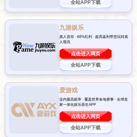
刻，群贤毕至，各路豪强汇聚一堂，为球迷们献上了一场场
精彩绝伦的对决。无论是顶级豪门的强势晋级，还是黑马球
队的逆袭突围，
三级欧战
的激烈竞争都让人热血沸腾。你是
否已经迫不及待想了解哪些球队脱颖而出？本文将为你揭晓
最新动态，带你一窥
16强出炉
背后的故事与看点！
一、欧冠赛场：豪门对决一触
即发
作为欧洲足坛最高水平的赛事，欧冠联赛从来不缺话题。在
本轮比赛中，传统豪门如皇家马德里、曼城和拜仁慕尼黑均
以稳健的表现锁定
16强席位
。尤其值得一提的是皇马，他们
在小组赛中展现了强大的统治力，几乎未遇挑战。而曼城则
凭借哈兰德的持续爆发，以全胜战绩昂首晋级。