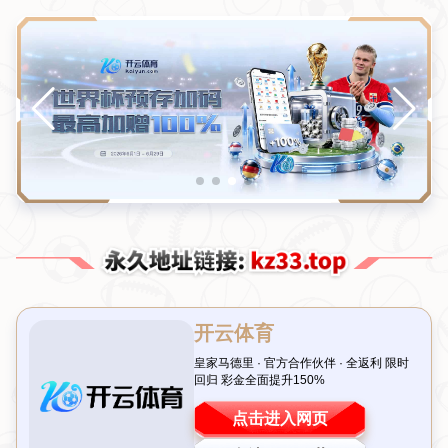
【早报】群英荟萃！三级欧战16强名单震撼揭晓！
栏目：AYX-爱游戏
发布时间：2026-08-07T00:10:02+08:00
引言：欧战赛场群雄争锋，16强名单引爆期待！
随着欧洲足坛最激动人心的时刻到来，三级欧战赛事——欧
冠、欧联杯以及欧会杯的16强席位已全部尘埃落定！这一