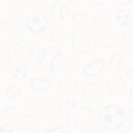
五、未来展望：谁能笑到最
后？
随着16强全部出炉%，接下来的抽签环节将成为新的焦点。
是老对手之间的再度交锋，还是新仇旧恨交织的对决？无论
结果如何，这些比赛都将为全球球迷带来无尽的话题和激
情。对于热爱足球的朋友来说，这无疑是一个值得熬夜守候
的时刻。
此外，随着比赛深入，每一场较量都将更加残酷。无论是豪
门之间的强强对话，还是黑马与劲旅的碰撞，都将决定谁能
在这片欧洲战场上书写属于自己的传奇。你心目中的冠军人
选又是哪一支呢？
参考网站：
问鼎娱乐网站APP下载入口- Wending VIP注册