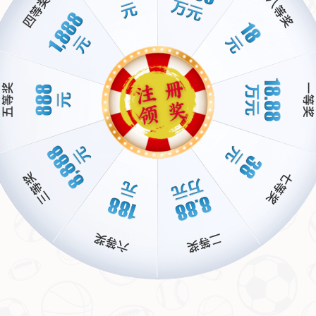
此外，罗马队在穆里尼奥的带领下，虽然在联赛中表现起
伏，但在欧联杯中却如鱼得水。他们与布莱顿的对决，或许
将成为下一阶段的一大看点。这也让人不禁感叹，
三级欧战