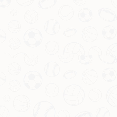
的魅力正在于其多样性和不可预测性。
三、欧会杯：小众舞台也有大
精彩
相比于前两者，歐会杯可能知名度稍逊，但其竞技水平和观
赏性同样不容小觑。本届比赛的
16强出炉
后，不少球迷发
现，一些名不见经传的队伍竟然成为了“搅局者”。例如来自
比利时的
圣吉罗斯联合
，他们在小组赛中力压多支实力不俗
的对手，以头名身份晋级。
值得一提的是，这项赛事为许多非主流联赛的俱乐部提供了
展示平台。正是这种“群贤毕至”的氛围，让每一场比赛都充
满了未知数，也让球迷们对最终冠军归属充满了好奇。