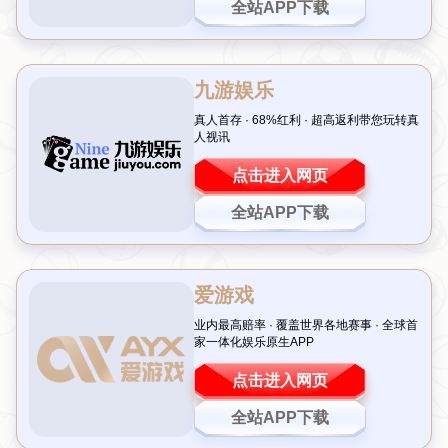
协主席强调球队对未来赛事充满信心与渴望，并明确表示他
们将以夺冠为目标，全力备战即将到来的挑战
。这一声明不
仅激发了国内外球迷对赛季期待，更彰显出团队上下对于胜
利的不懈追求。
打造冠军底蕴从责任感开始