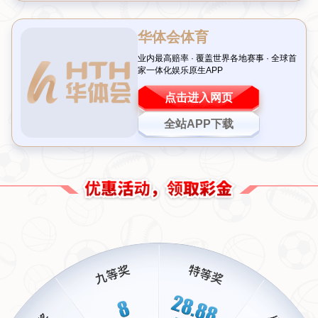
对于任何一个足球队来说，无论是技艺高超还是历史辉煌，
都无法单独支撑整个团队迈向胜利；而强烈的荣誉感则是所
有成绩背后的推动力。这一次，通过公开表态，葡萄牙足协
再次展现了领导层与幕后工作者共同紧密团结、全身心投入
体育事业的重要性。
值得注意的是，不仅是在世界级比赛中表现优秀的一线明星
让人瞩目，从基层青训到专业教练员培养，每个环节都体现
了*“为了冠军而努力”这一宏伟理念。而这种根基深厚且全
面发展的模式，为未来奠定坚实基础，使越来越多年轻人才
有机会用脚步书写属于他们自己的辉煌篇章。不难看出，这
种高度系统化的方法已然成为葡萄牙称霸赛场的重要法宝之
一。
顶尖名帅领航助推目标实现