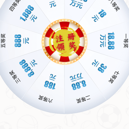
不够的。教练组需要在战术上更加注重团队协作，尤其是在
防守端和中场调度方面。
此外，其他主力球员的状态同样至关重要。例如，前锋苏亚
雷斯若能保持高效输出，将极大减轻梅西的进攻压力。而中
后场的年轻球员，则需要在高强度比赛中展现出足够的韧
性。只有全队上下拧成一股绳，迈阿密国际才能在新赛季中
真正具备争冠实力。
三、案例分析：借鉴过往经验 避免重蹈覆辙
回顾过去几个赛季，一些强队的失利往往源于对 race程安排
的不适应。以2022年的洛杉矶银河为例，尽管拥有豪华阵
容，但由于中后期连续客场作战，导致球员体能下降，最终
无缘季后赛车门票。这一教训值得迈 阿 密 国 际警惕。他们
需要在密集race程中做好体能分配，尤其是在面对强敌时，