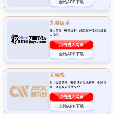
行了隆重的新赛季出征仪式，展现出强大的斗志和不俗的潜
力。作为一支新晋球队，他们被外界誉为本赛季的
潜在黑
马
。这场出征仪式不仅是一次简单的动员，更是对球队未来
征程的一次庄严宣誓。那么，这支来自云南的队伍究竟有何
过人之处？让我们一起来探寻他们的故事。
云南玉昆：从默默无闻到备受瞩目
云南玉昆足球俱乐部虽然是中超的新面孔，但其背后的努力
和积累却不容小觑。近年来，俱乐部在青训体系、球员引进
以及管理模式上投入巨大，逐步构建起一支具有竞争力的阵
容。此次新赛季出征仪式上，俱乐部高层明确表示，目标不
仅是保级，而是要向更高的排名发起冲击。这种底气并非空
穴来风，毕竟他们在过去几个赛季的地方联赛中已展现出强
大的统治力。如今踏上中超舞台，云南玉kun无疑是球迷关
注的焦点之一。