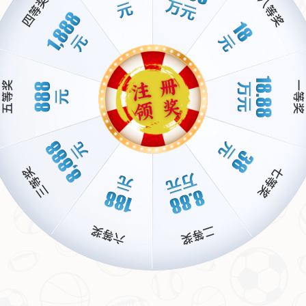
阵容分析：实力均衡且潜力无限
谈到 Yunnan Yukun 的竞争力，不得不提他们的阵容配置。
球队在前锋线上拥有速度与技术的双重优势，而中场则坐镇
经验丰富的老将，确保攻防转换的稳定性。更令人惊喜的
是，他们的后防线由几名年轻国脚级球员组成，被认为是本
赛季的一大看点。以近期热身赛的表现为例，Yunnan Yukun
在面对传统强队时毫不示弱，甚至多次占据场面主动。这不
禁让人期待，他们是否能在正式比赛中成为真正的
黑马
？