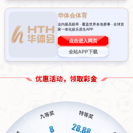
值得一提的是，这一幕还引发了场外的一波热议。广东男篮
的核心球员周琦也在社交媒体上为这场互动点了赞，似乎对
翟晓川的团队精神和对队友的肯定表示认可。这不仅让球迷
们感受到CBA球员之间的友谊，也为这场比赛增添了一抹
温馨的色彩。