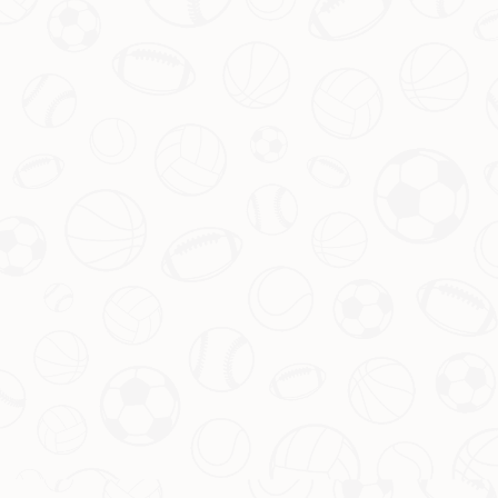
潜在影响：团队士气与未来布局
如果最终确认由科拉平托代替杜漢出战，这不仅是对个人的
一次考验，也可能对整个Alpine团队产生深远影响。年轻的
血液注入或许能激发其他成员的斗志，尤其是在目前士气略
显低迷的情况下。
然而，如何平衡新老交替带来的阵痛，也
是管理层需要面对的问题。
从长远来看，此举可能是Alpine为未来几年重返前列所做的
战略布局。近年来，不少顶级車隊通过大胆启用新人获得了
成功，例如McLaren对诺里斯的培养。假如科拉平托能快速
适应F1节奏，他或许会成为下一位值得关注的明日之星。
通过以上分析可以看出，《奥莱报》披露的消息背后，既有
對現有陣容的不滿，也有對未來發展的期許。无论最终结果
如何，这場潛在的人員變動都將成為本賽季的一大看點，讓