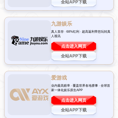
点。据《奥莱报》最新报道，Alpine车队正在考虑在即将到
来的伊莫拉大奖赛中，用年轻车手科拉平托替换现役车手杜
汉。这一消息迅速引发了车迷和业内人士的广泛关注。究竟
是什么原因促使车队做出这一潜在变动？科拉平托能否胜任
这一挑战？本文将为您深入剖析这一话题，带您了解背后的
故事和可能的赛场影响。