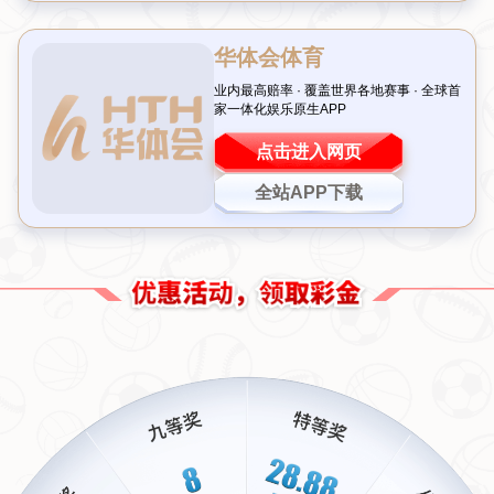
为何考虑更换杜汉：表现与期待的落差
自本赛季开始以来，Duhamel（杜汉）的表现并未达到
Alpine车队的预期。尽管他拥有丰富的经验，但他在积分榜
上的排名以及关键比赛中的失误让团队管理层开始重新审视
他的位置。尤其是在最近几站比赛中，杜汉在起跑阶段的失
误和策略执行上的不足，直接导致了车队错失宝贵的积分机
会。
这种持续低迷的表现
成为了车队考虑换人的重要原因。
与此同时，科拉平托作为一名冉冉升起的年轻车手，在F2
赛事中展现出了惊人的速度和技术能力。
他的潜力无疑是吸