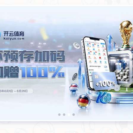
首页
公司介绍
产品