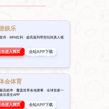
秘
球赛场上最具进攻力的球员的证明，金靴奖得主往往
来揭开这一足球盛事中耀眼篇章的神秘面纱，一探那