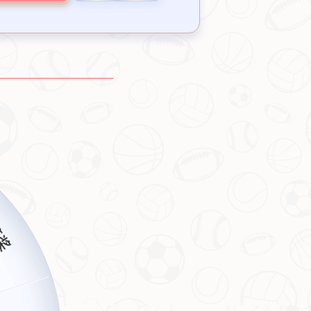
982年正式命名以来，成为衡量球员个人表现的重
，如果多名球员进球数相同，则会根据助攻数、出场