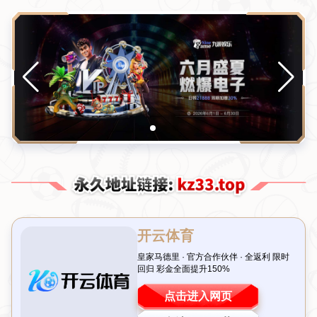
瓜迪奥拉回应拉特克利夫赞扬：对手的认可很温暖，
但今晚他们仍会全力以赴
栏目：AYX-爱游戏
发布时间：2026-08-08T00:10:02+08:00
前言：一场赛前赞美背后的竞
技真谛