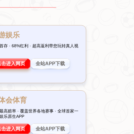
令人意外
黑夺得冠军后，第一时间送上祝福，展现了竞技体育
了德甲联赛内部的和谐氛围，也为球迷们带来了一场