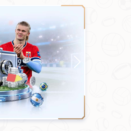
服务
新闻中心
联系AYX-爱游戏