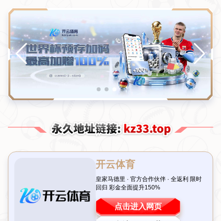
【复盘】孔塞桑强势开局，米兰新气象难掩旧顽疾
栏目：AYX-爱游戏
发布时间：2026-08-08T00:10:02+08:00
在足球的世界里，每一场比赛都是一次全新的考验，而每一
次胜利背后往往隐藏着更深层次的问题。AC米兰在新帅孔
塞桑的带领下，迎来了新赛季的首胜，这无疑是一个令人振