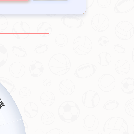
的到来，正好弥补了这一不足。巴特勒不仅能在外线锁
完美的互补关系。在最近几场模拟比赛中，数据也印
造犯规，不仅稳住了局面，还为库里争取了喘息时
合精髓所在。如果这种状态能延续到真正的季后赛舞
的外线威胁，到德雷蒙德·格林的组织串联，再加上年
底气。他的经验和韧性，能够感染队友，帮助他们在