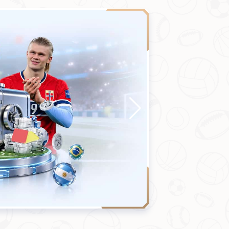
服务
新闻中心
联系AYX-爱游戏