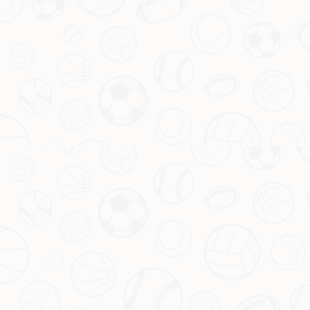
划之间找到平衡。一方面，他们可以通过交易现有资产换取高顺
也能在短时间内提升战绩，避免彻底滑向低谷。
或寻找其他潜力股，也不失为一种选择。毕竟，像乔纳森-库明
离2025年选show还有一段时间，但留给他们调整和决策的
hjong）游戏官网入口