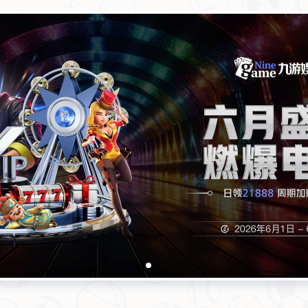
首页
公司介绍
产品