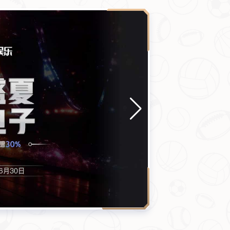
服务
新闻中心
联系AYX-爱游戏