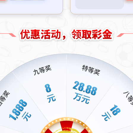
略显陌生，但他在篮球圈内早已是炙手可热的话题人物。弗拉格是
特
”。他在高中联赛和国际比赛中的表现令人印象深刻，许多专家预
这样的潜力股，无疑是一个重建或补充新鲜血液的绝佳机会。然
除非通过交易或其他操作，否则想要接近这位未来之星并非易事
雷霆通过摆烂策略积累了大量高顺位选秀权，最终选中了如切特
似路径，可能需要在短期内接受更多失利，甚至主动调整阵容结