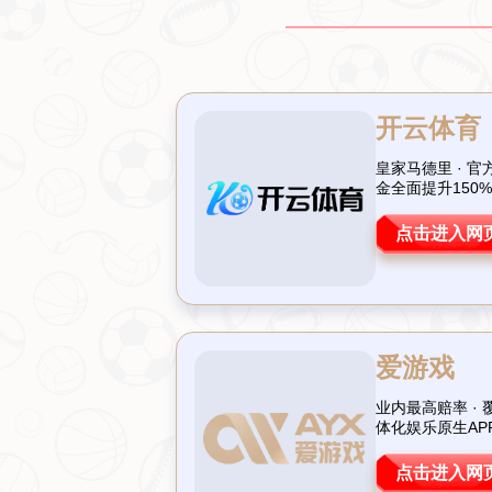
胜率不
引言：勇士的低谷与未来的希望
在NBA的赛场上，金州勇士队曾是无敌的代名词，
时，关于2025年选秀热门新星库珀-弗拉格（Coo
位天才新秀还有多远？本文将从球队现状、选秀前
勇士现状：胜率的下滑与阵容隐忧
当前的勇士队正面临多重挑战。赛季初，他们的表
率
仅为48%，这与过去几年动辄60%以上的统治
填补空缺。
更令人担忧的是防守端的问题。曾经以快速转换和
勇士还能重返巅峰吗？