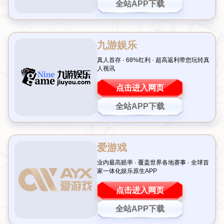
球评碰撞在一起，会擦出怎样的火花？在这个数字化娱乐与
体育竞技交融的时代，体彩创新推出“
电竞球评竞猜夜
”，将
电竞文化和足球热情完美结合，为广大粉丝带来一场前所未
有的视听盛宴。这种跨界尝试不仅吸引了游戏玩家和体育迷
的目光，更让竞猜体验充满了新意和乐趣。让我们一起走进
这场独特的活动，感受电竞与足球的奇妙联动！
跨界解说新玩法 英雄联盟声音遇上世界杯赛场
在以往的世界杯观赛中，球迷们习惯了专业球评人的战术分
析和热血点评。而这一次，体彩别出心裁地邀请了《英雄联
盟》领域的知名解说，与传统足球评论员组成“梦幻搭档”，
为观众带来双倍的激情体验。
例如，在一场关键的淘汰赛中，来自电竞领域的解说员用他
们擅长的快节奏、戏剧化的语言风格，将比赛中的每一个进