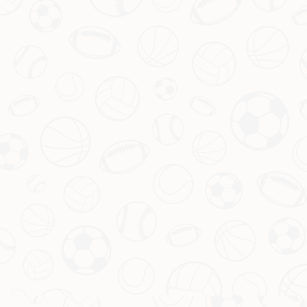
说，这不仅是一次新奇的观赛体验，更是一次跨越兴趣边界
的社交机会。而对于行业而言，这种创新模式无疑为未来的
跨界合作提供了宝贵的参考案例。