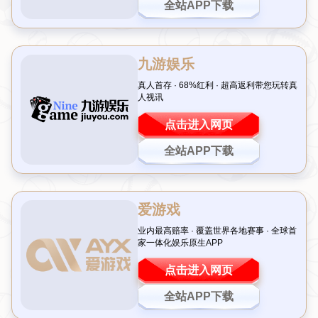
于“欧冠国家进球数排行榜”的数据引发了广泛关注，其中
巴
西
以惊人的
244个进球
位居榜首，而
法国
等国家也表现不
俗，紧随其后。今天，我们就以此为主题，探讨各国在欧冠
赛场上的进球表现，剖析背后的原因，并带你了解这一排行
榜的亮点。
巴西：欧冠赛场的进球之王
作为足球王国的代表，巴西在欧冠历史上的表现无疑是耀眼
的。
244个进球
的数据不仅体现了巴西球员的个人能力，也
彰显了他们在欧洲顶级联赛中的适应力和统治力。从罗纳尔
多到内马尔，再到如今的维尼修斯，巴西球员在欧冠赛场上
一次次用精彩的进球征服球迷。特别是
内马尔
，他在巴塞罗
那和巴黎圣日耳曼的岁月里，为球队贡献了大量关键进球，
成为这一数据的重要推手。