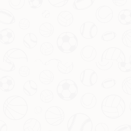
兴的关键因素。当然，如何让新援快速融入体系，仍
觑，而球迷对成绩的期待也始终居高不下。在这样的
指挥能力，也可能成为吸引优秀球员加盟的重要砝
执行力兼备，这支老牌劲旅完全有希望重现昔日荣