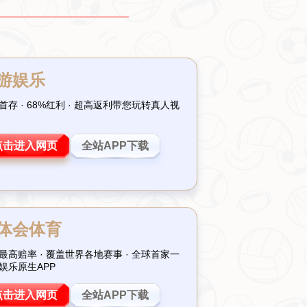
引进4名顶尖球员
。尽管球队本赛季表现起伏不定，但俱乐部主席的一
顶级球员。这一决定不仅展现了俱乐部对这位传奇教头的信
我们一探究竟。
可。俱乐部主席在接受采访时明确表示：“我们不会
丸。
，他多次证明了自己可以在压力下扭转乾坤。尽管在
给予他更多时间来打造一支真正属于自己的队伍。