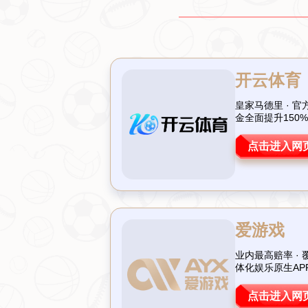
坚守信任！费内
引言：费内巴切为何选择信
在足球世界中，主教练的去留往往牵动着无数球迷
番表态却让人眼前一亮：他们将坚定与
穆里尼奥
（J
任，也透露出他们对未来雄心勃勃的规划。那么，费
坚定支持：穆里尼奥仍是核
自从
穆里尼奥
接手费内巴切以来，球队的表现虽未达
轻易更换主教练，
穆帅是我们的长期合作伙伴
。他
穆里尼奥作为足坛的顶级名帅，拥有丰富的执教经
土耳其联赛中面临文化和环境的适应问题，但他的