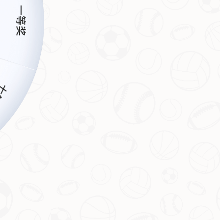
，计划签下
4名顶级球员
，以提升整体竞争力。这些新
浓厚兴趣，这位球员以出色的防守能力和精准的长传
这样的引援策略，不仅体现了俱乐部的野心，也显示
穆里尼奥
在高层支持下，通过引进斯内德、埃托奥等
一致，并辅以合理的阵容补强，即便是处于低谷的队