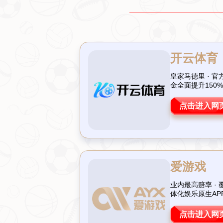
TA跟队：
引言：红军核心球员去留问题引关注 球迷心弦紧绷
随着夏季转会窗口的临近，关于利物浦核心球员可
球迷寝食难安。然而，根据《The Athletic
坐下来谈判。这一消息无疑给球迷们吃下了一颗定
坚定立场：利物浦无意放走核心球员
在过去的几个转会窗口中，沙特联赛凭借雄厚的财力
的诱惑，
利物浦
展现出了与众不同的决心。TA跟队记
论范围内。这种态度不仅体现了对现有阵容的信任，也
值得一提的是，去年夏天，萨拉赫就曾收到过来自沙特方
可能更高的数字， red army的立场依旧没有丝毫动