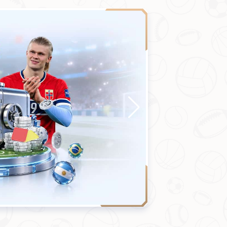
服务
新闻中心
联系AYX-爱游戏