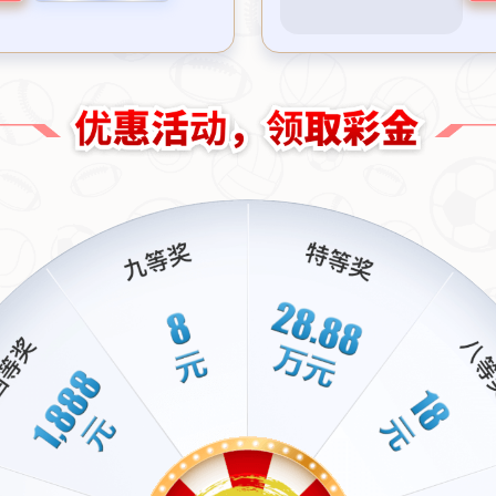
不仅是球场上的保障，更是更衣室里的精神支柱。如果仅仅因为高额
的成本和风险将远超眼前的收益。2018年库蒂尼奥转会巴塞罗那的
整耗费了大量时间和资源，最终才通过签下范迪克和阿利松稳定局面
帅斯洛特的过渡期，保持阵容稳定尤为重要。
牺牲短期利益，换取长期
rabia方面谈判的消息，无疑是一种巨大的安慰。这不仅意味着他们心爱
戏中，能够坚持原则、不被资本左右，这样的立场显得尤为珍贵