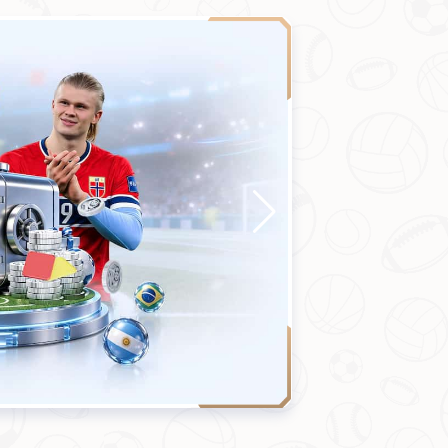
服务
新闻中心
联系AYX-爱游戏