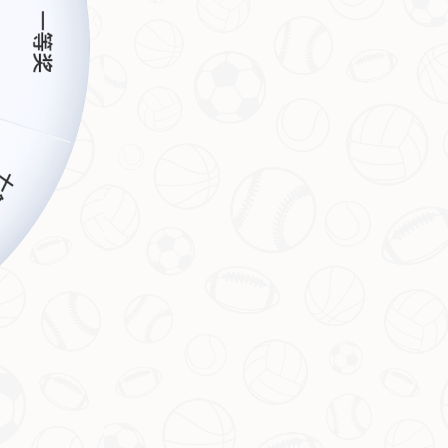
明自己的机会。如果勒布朗·詹姆斯能够带领队伍渡过难
体管理的时机。
，在漫长的赛季中，保持健康才是赢得总冠军的根本