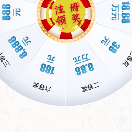
于 lake person 来说，這段时间或许是其他年轻球员证
尼·戴维斯本人而言，這次休养也是一次调整状态、重新审视身
团队的专业支持，更需要教练组在战术安排上的灵活调整。畢竟