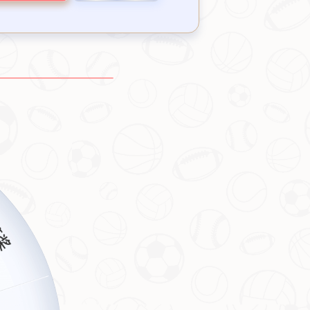
对这笔潜在交易表现得相当谨慎，甚至有内部人士公
对濃眉实力的低估。
瞻远瞩，反而像是被现实狠狠扇了一记耳光。毕竟，
提醒所有球队：评估球员时，既要关注风险，也不能
傷势倒下，直接导致勇士王朝在总决赛中崩盘。而反观
缺，季后赛席位恐将岌岌可危。
和合理的轮休，他近两个赛季的状态明显回暖。这或