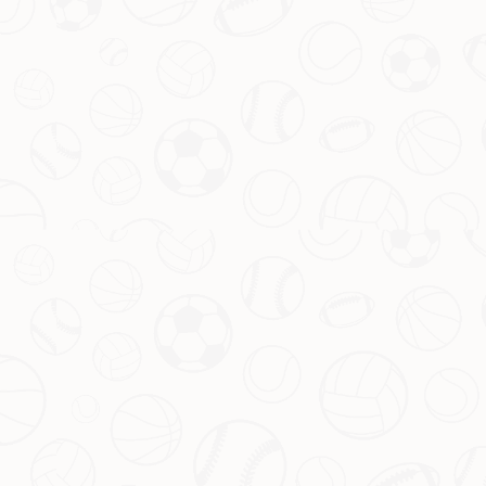
地址 IM Sports
之纪录
 2024
爱游戏体育APP下载-网页版官方登录入口地址 AYX Sports
All Rights by