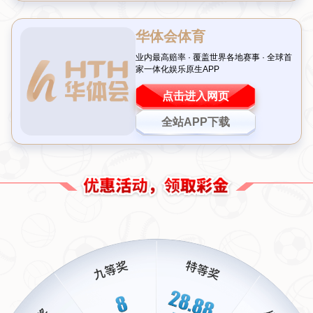
断换人并改变阵型，最终帮助球队逆转比分。这种灵活性正
是他带领皇马解决问题的关键所在。
姆巴佩的关键作用：进球背后的意义
作为皇马的新援，
姆巴佩
在本赛季的表现备受瞩目。他的速
度、突破以及门前嗅觉为球队注入了新的活力。尤其是在几
场关键比赛中，他的
进球
不仅帮助球队拿下宝贵的三分，更
是在心理层面极大提升了全队的信心。安帅在赛后采访时也
直言：“
姆巴佩的进球非常重要，他不仅是我们的得分手，
更是团队精神的一部分。
”
例如，在对阵某传统强队的比赛中，姆巴佩在最后时刻的一
记绝杀，不仅让球迷沸腾，也让对手感受到了巨大的压力。
这种关键时刻挺身而出的表现，正是他价值的最好证明。