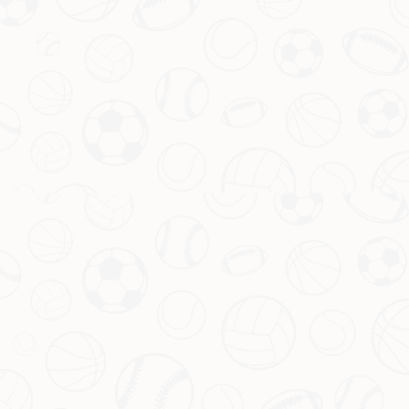
价而忽视球员感受，反而可能适得其反，甚至导致潜在目标
彻底转向其他俱乐部。
此外，低价策略还可能影响与其他俱乐部的关系。如果每次
谈判都采取类似手段，长此以往难免会被贴上“吝啬”的标
签，从而在未来合作中处于不利地位。