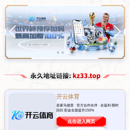
CBA乐透抽签：福建成历史首支两获状元签球队，四
川摘榜眼江苏夺探花
栏目：AYX-爱游戏
发布时间：2026-08-09T00:10:04+08:00
引言：CBA选秀抽签掀起热潮 谁将崭露头角
每年的CBA选秀抽签都备受瞩目，它不仅决定了各支球队