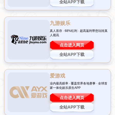
一。近日，达拉斯独行侠的核心球员凯里-欧文的意外重
伤，让整个西部附加赛的格局发生了戏剧性变化。这不仅对
独行侠的战绩造成重创，也为其他竞争球队如菲尼克斯太阳
和波特兰开拓者带来了新的希望。本文将深入探讨
欧文重伤
如何影响西部排名，以及太阳和开拓者能否抓住这一机会冲
击季后赛。
欧文重伤对独行侠的致命打击
作为独行侠的进攻核心之一，
凯里-欧文
在场上的作用无可
替代。他与东契奇组成的后场双枪，是球队战术体系的重要
支柱。然而，这次重伤让欧文预计将缺席数周甚至更长时
间，直接削弱了独行侠在关键时刻的竞争力。目前，独行侠
在西部的排名本就岌岌可危，若无法及时调整阵容和打法，
他们很可能跌出前十，甚至无缘
西部附加赛
的争夺。
更糟糕的是，欧文的缺阵将加剧东契奇身上的压力。近期对