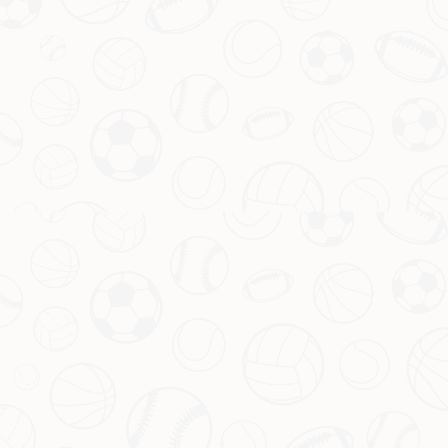
(小结) 伤病带来的变数与希望并存
总而言之，凯里-欧文的
意外受伤彻底改变了西部的竞争态势。对于菲尼克斯太陽和
波特兰开拓者来说，这是不可多得的机会，但前提是他们必
须全力以赴，把握住每一场比赛。而对于其他边际球队而
言，如何在这样的乱局中找到突破口，也将是接下来的一大
看点。