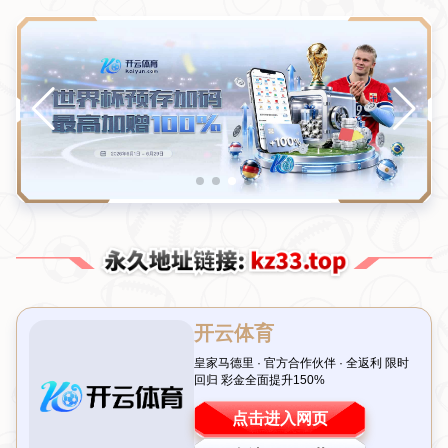
欧文伤退重塑西部附加赛局势，太阳与开拓者迎来逆
袭良机？
栏目：AYX-爱游戏
发布时间：2026-08-08T00:10:02+08:00
引言：西部附加赛局势因伤病风云突变
在NBA赛场上，伤病往往是决定球队命运的关键因素之