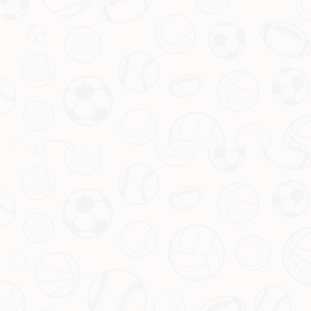
赛日程紧凑，每天都会有多场精彩对决。球迷要提前关注赛
事安排，以免错过自己球队的比赛。官方赛事网站和社交媒
体平台通常会发布最新的比赛安排，保持对赛事的关注至关
重要。
除了比赛时间安排，了解每场比赛的地点同样重要。2023年
欧洲杯将在多个欧洲城市进行，比赛场馆分布广泛，涵盖了
伦敦、巴黎、慕尼黑等欧洲主要城市。球迷可以根据自身的
需求选择观看地点，亲身体验现场的热烈氛围。如果选择在
家里观看，建议提前准备好零食和饮品，营造一个舒适的观
赛环境。
观众在观看比赛时，可根据球队的表现和历史战绩提前做出
判断，选择比较关注的比赛。这不仅增加了观赛的乐趣，还
能提升对比赛的分析能力。对于即将亮相的强队，球迷们需