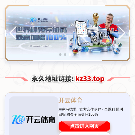
2023欧洲杯精彩赛事直播观看指南及比分实时更新分
享
栏目：AYX-爱游戏
发布时间：2026-08-07T00:10:02+08:00
2023年欧洲杯是一场备受期待的足球盛事，吸引了全球亿万
球迷的关注。为了帮助观众更好地体验这场激情四溢的赛