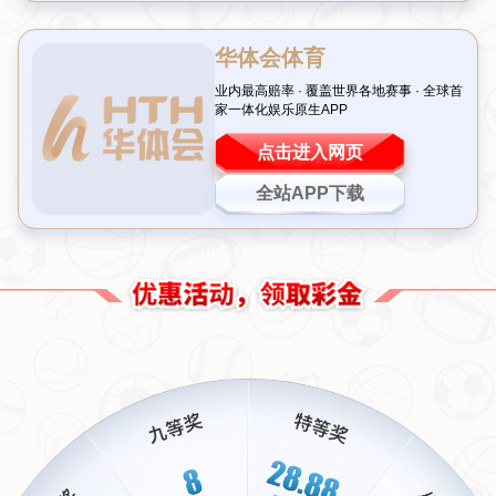
也将直播此次赛事，包括Youtube、Twitch等，这些平台不
仅支持高清直播，还有实时聊天功能，球迷们可以和其他观
众分享观赛心得。
移动应用的兴起使得观众在生活中也能轻松观看比赛。许多
体育相关的应用，如ESPN app或FIFA app，提供了赛事直播
的功能，用户可以在手机或平板上随时随地观看比赛。此
外，这些应用通常会提供比分、实时数据统计等功能，帮助
球迷更全面地了解比赛进程。通过这些渠道，观众能够体验
到前所未有的便捷与精彩。