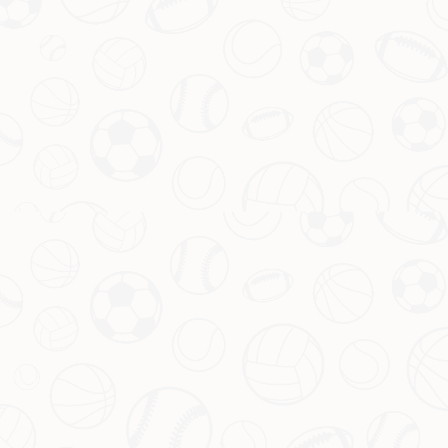
他分析了其他竞争对手的实力，如皇马和曼城等，
正在进行的重建之中，这是许多球员梦寐以求的机
另外，在赛季的关键时刻，莱万希望能够在球队中
择，反而需要更坚定地留在巴萨迎接挑战。
个人职业生涯规划
莱万的职业生涯至今可以说是璀璨夺目的，但他依