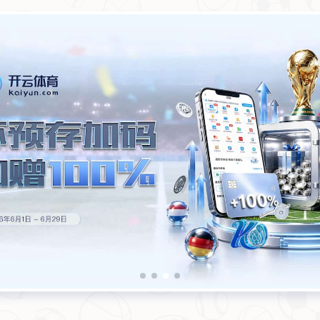
首页
公司介绍
产品