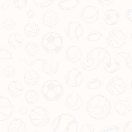
而当前的巴萨拥有着出色的年轻球员及新加入的球员，这给了莱
会。
发挥领导作用。在震荡中稳定军心，帮助球队逆转局势，是他对
然渴望新的挑战与突破。他十分清楚，转会往往伴随着不确定性