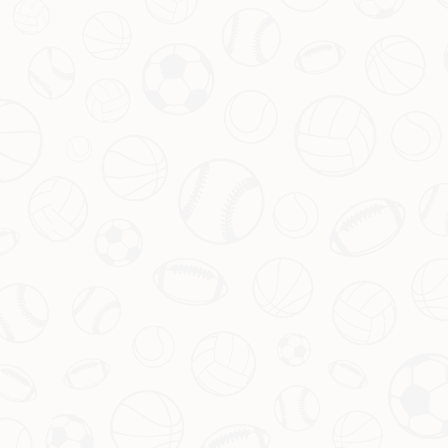
渐发生变化。他希望不仅能够助球队赢得更多荣誉，还希望在巴
会选择。
稳定发展，意味着自己有机会推动新的战术革新与风格实现，这
决心。
积极回应的作用。巴萨的球迷以对球队忠诚、热情而著称，莱万
热爱，通过努力帮助巴萨重回巅峰。与球迷之间建立的情感联结
要原因。
训练与生活，拉近了与球迷间的距离。这种频繁的交流不仅让球
诺。