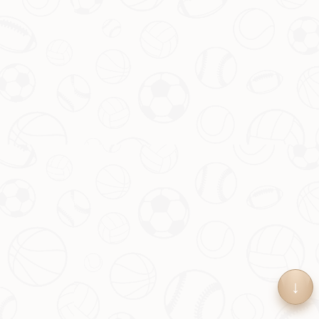
及与球迷的紧密互动，这些因素彼此交织，共同促成
足球运动员对责任与承诺的理解。无论外界传言如
AYX-爱游戏