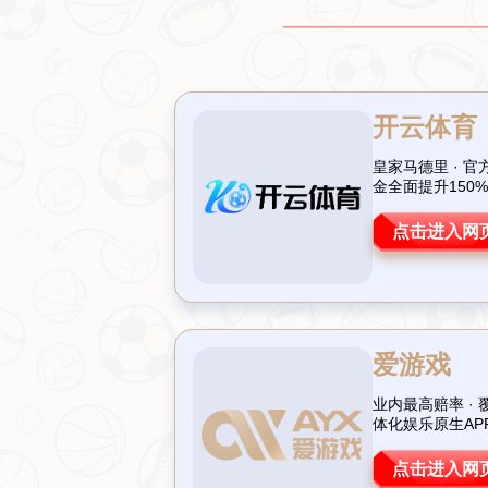
莱万坚定
莱万多夫斯基，这位享誉世界的前锋，在转会至巴
够留在巴萨，继续履行与俱乐部的合约，而不希望
涯的规划以及与球迷的紧密互动，每个方面都将分
和信念。
对巴萨的情感依托
莱万多夫斯基在加盟巴萨之前，俱乐部的历史与文
合作与技术细腻。这种价值观与莱万的个人风格不
他曾表示，能够穿上这身队服是一种荣誉，并希望
励着他继续前行。这份来自巴萨的支持，让莱万深