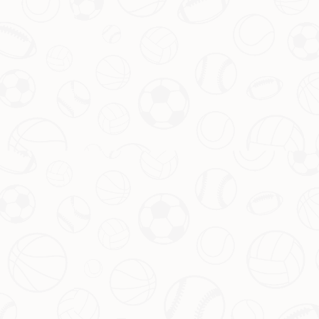
万极大的信心。留在巴萨，他就可以亲身参与到这场
自己的期许。在这样的背景下，转会显然不是最佳选
，特别是在职业生涯的后期，稳定性对他来说至关重