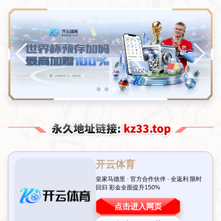
哈维考虑重用阿尔巴 目标重夺主力位置与球队贡献
再创新高
栏目：AYX-爱游戏
发布时间：2026-08-07T00:10:02+08:00
在当今足球的激烈竞争中，每位球员的表现都对球队的战绩
产生深远的影响。巴塞罗那的主教练哈维近日考虑重用老将