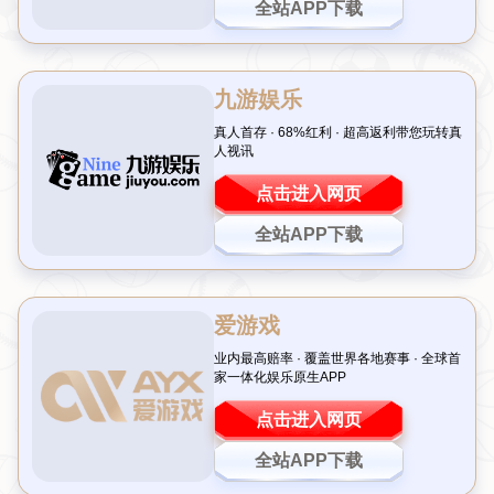
特点，接着解析教练的战术思路及其适用性，从而评估球队
在比赛中的表现。此外，还将通过对最近比赛的回顾，分析
意大利队的状态和表现，最终展望未来比赛中的潜在挑战及
机遇。将为读者提供对意大利国家队更深层次的理解，帮助
他们把握球队的核心动态。
球队核心球员分析
意大利国家队在2023欧洲杯的阵容中，包含了一批经验丰富
的老将和充满潜力的新星。首先，门将位置上，表现稳定的
干特尔是球队的重要支柱，他的反应速度和指挥能力使得防
线更加稳固。同时，后防线上，像基耶利尼和博努奇等老将
依旧是防守端的中坚力量，他们丰富的比赛经验和默契的配
合是意大利队的安全线。
中场方面，则有若日尼奥和佩利西耶等 talentos 居于首位。