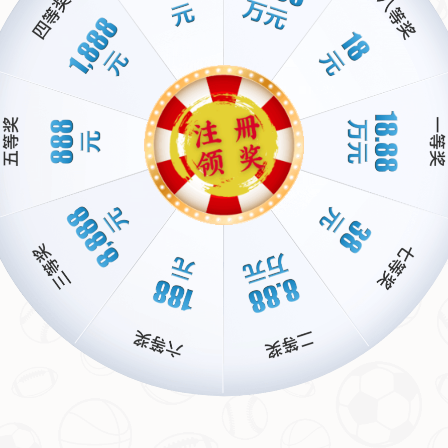
战术风格与教练思路
意大利国家队的战术风格历来以防守稳固和反击迅速著称。
在2023年的阵容中，主教练在战术安排上对传统的意大利防
守进行了现代化的演绎，强调了控球和快速反击的结合。意
大利队往往采取4-3-3阵型，通过中场的控球掌控比赛节
奏，并利用边路的速度进行有效的突破。
在防守方面，意大利队的中后卫和门将形成良好的默契，通
过紧密的联合防守和高位逼抢来限制对手的进攻，降低对方
的得分机会。中场球员则负责断球和反击的发起，体现了意