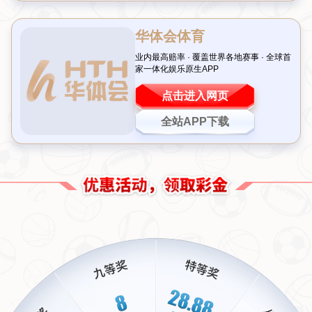
若日尼奥以其出色的传球和视野在中场组织中起到关键的作
用，佩利西耶则凭借其灵动的跑动覆盖了中场的方方面面。
此外，年轻的维尔纳也令人期待，他在俱乐部的表现使得教
练对他有了更多的信任与期待。
前锋线方面，意大利队也拥有多款武器，比如因莫比莱和格
拉迪尔。这两位前锋都有着较强的进攻能力和得分能力，能
在球队急需进球的时候，提供关键的得分支持。他们的配合
默契和对机会的敏感性，是意大利队能否在比赛中取得胜利
的重要因素。