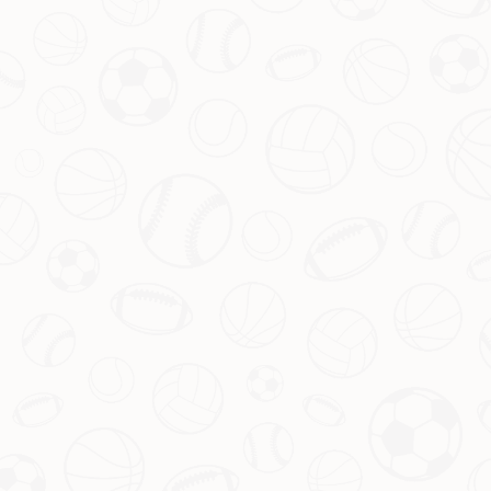
挥影响力。
当然，未来的挑战也不可忽视。意大利队在面对其他强队
时，特别是在战术适应性和进攻选择上需要进一步提升，以
避免在关键比赛中被对手抓住破绽。同时，如何激发年轻球
员的潜力，让他们在大赛中承担更多责任，也是决定意大利
国家队能否走得更远的关键因素。
总之，如果意大利国家队能够在保持现有战斗力的同时，解
决战术上的问题，提升球员们的心理素质与适应能力，那么
他们在2023欧洲杯的征程将极具潜力，整个国家的足球迷也
将翘首以待，为他们加油。