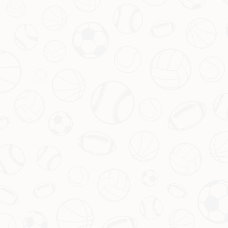
精神，但在关键时刻仍然难以摆脱与巴西的差距。阵容中虽然有
的重要因素，但集体的配合与团结也同样不可或缺。
，以快速传导和技术突破为主。而他们的“桑巴足球”风格讲究
倾向于整齐的阵形与坚固的防线来应对对手的压迫。
后防线的稳固往往能够有效抑制巴西的进攻。然而，巴西凭借对
球理念上的根本差异。
因在强大的联赛中积累了丰富的比赛经验，使他们在高强度的对
体上，这种战术差异以及队员素质的不同，导致了双方在交锋中