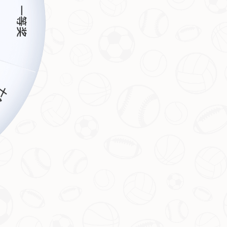
段历史中，巴西队的胜率显著高于巴拉圭。根据统