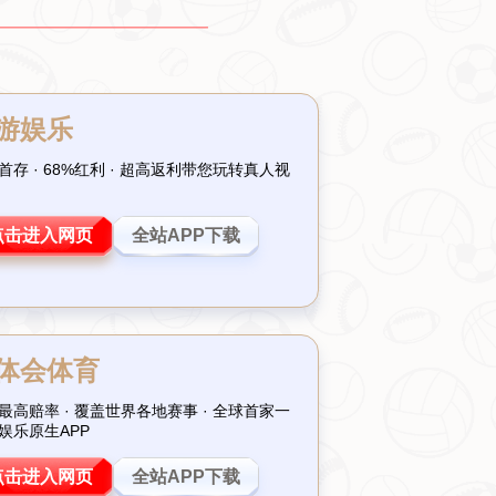
绩深度分析
主要方面进行讨论：首先，分析当前两队的市场身
阵容及明星球员对比赛结果的影响；最后，剖析两队
球对抗及其在足球世界的地位。
数亿欧元的球员构成了他们的核心阵容。而巴拉圭的
的投入、历史成就以及培养体系息息相关。
了他们的市场价值。比较之下，巴拉圭虽有一些优秀
机会较少。
滞后，使得大多数顶尖球员选择赴外发展而非留在本