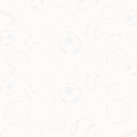
队的直接对抗中占据了刚性的统治地位。这种不平衡