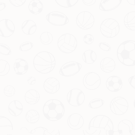
例如，在2019年的美洲杯四分之一决赛，巴拉圭与巴西战成平
了巴拉圭的士气，也让球队在实力面前赢得了尊敬。
队在这一方面无疑占优。巴西的阵容均由众多在欧洲顶级联赛中
球员，不仅在进攻端发挥出色，还能在关键时刻为球队解围。
赛，这在很大程度上限制了他们的成长和对抗能力。而这种差距