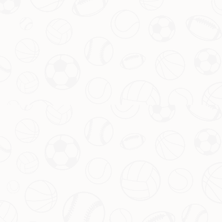
4>球员角色的演进
2021赛季的英超新规，不仅影响了整体的战术打法
的分界逐渐模糊，球队更加看重在场上的表现来决
这种变化使得更多的年轻球员有机会在顶级联赛中
活力与竞争力。通过这样的机制，一些曾经被忽视
同时，球队对经验丰富球员的使用策略也发生改变
状态。这对经验丰富的球员来说是一次挑战，他们
总结：