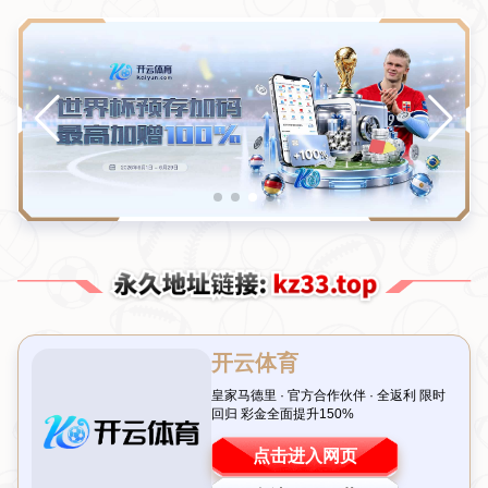
富勒姆主场小球场的独特魅力与战术影响分析
栏目：AYX-爱游戏
发布时间：2026-08-09T00:10:04+08:00
富勒姆足球俱乐部的主场克拉文小路球场以其独特的历史背
景、亲密的氛围、战术影响以及对球员表现的激励而闻名于
世。作为一座小型球场，克拉文小路能够营造出浓厚的主场