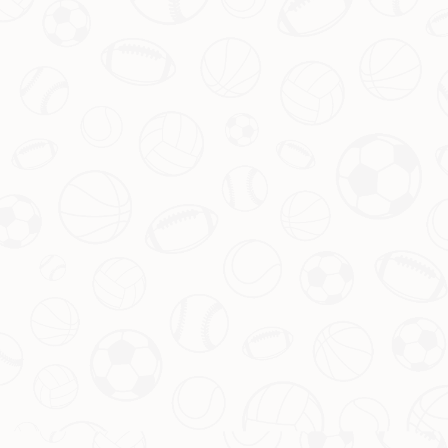
了比赛的戏剧性和不可预知性。相比之下，客场比赛时，球
员们常常面临沉重的心理压力，而主场的热情支持有助于缓
解这种紧张情绪。
此外，球迷与球队之间的互动也加强了球员的归属感与责任
感，许多球员也在面临压力或受伤时坚定地表示要为球迷而
战。这种强烈的归属感不仅提升了球队的精神状态，还有助
于形成团结一致的团队氛围，最终导致更好的比赛表现。
主场优势的具体表现
在球队表现方面，富勒姆在克拉文小路球场的主场优势往往
体现在多方面。首先，主场的支持使得球队在心理上更加自
信，尤其在对抗强敌时，强大的声援能促使球员更加努力，
激发他们最佳的竞技状态。研究表明，心理因素在运动表现
中占据了重要地位，主场的氛围可以显著影响球队的心理状