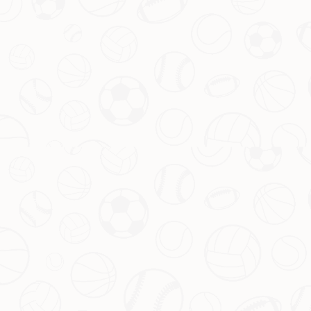
着亲眼见证这位足球巨星在场上的风采。活动当天，梅西将不仅