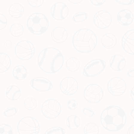
梅西对当地足球的影响
梅西的到来无疑会对成都的足球氛围产生深远影响
升温，俱乐部的培训模式也可能得到优化。
此外，由于梅西的影响力，当地相关足球赛事的观
种全球化的运动，其背后蕴含的文化交流也能增进
在梅西的影响下，当地足球俱乐部也可能审视自身
中国足球整体水平无疑是一次积极的推动。