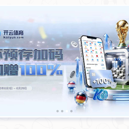
首页
公司介绍
产品