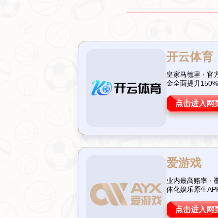
梅西或将
梅西即将莅临成都，激起了无数球迷的热情与期待
是一次偶像会面的机会，也是一个特殊的文化交流
详细阐述，带您全面了解这场无与伦比的足球盛事