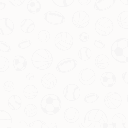
合影等方式，梅西能够与球迷建立更深层次的情感连接。这种亲
样的活动中，梅西不仅是偶像，更是对年轻球员的一种榜样。看