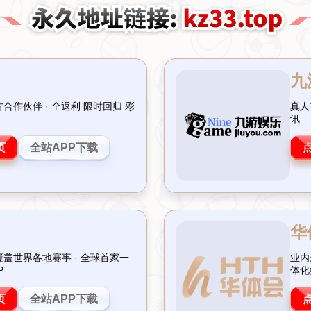
莅临成都球迷期待已久的盛大活
栏目：AYX-爱游戏
发布时间：2026-08-07T00:10:02+08:00
。这座城市的每一个角落都弥漫着对这位足球巨星的向往，球迷
盛宴。本文将从梅西在成都活动的意义、比赛与球迷互动、梅西
。