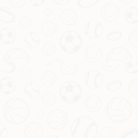
仪式，随后是梅西与球队的友谊赛。在这场比赛中，
到亲临其境的幸福与喜悦，增加他们的参与感和归属
整个活动都将秉承高效、专业的原则，致力于为每一
展的双重盛宴。通过多样的活动安排和互动方式，梅
。期待通过梅西带来的能量，更多的年轻人能够加入